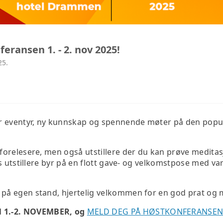
eransen 1. - 2. nov 2025!
25.
 for eventyr, ny kunnskap og spennende møter på den 
 forelesere, men også utstillere der du kan prøve medita
alls utstillere byr på en flott gave- og velkomstpose med 
 på egen stand, hjertelig velkommen for en god prat og 
 1.-2. NOVEMBER, og
MELD DEG PÅ HØSTKONFERANSEN