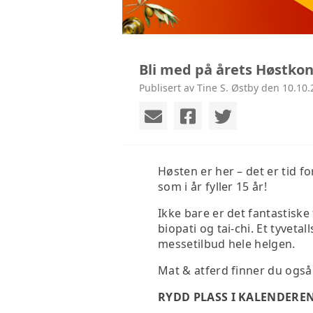
Bli med på årets Høstkonf
Publisert av Tine S. Østby den 10.10.
Høsten er her – det er tid
som i år fyller 15 år!
Ikke bare er det fantastiske
biopati og tai-chi. Et tyvet
messetilbud hele helgen.
Mat & atferd finner du også
RYDD PLASS I KALENDEREN