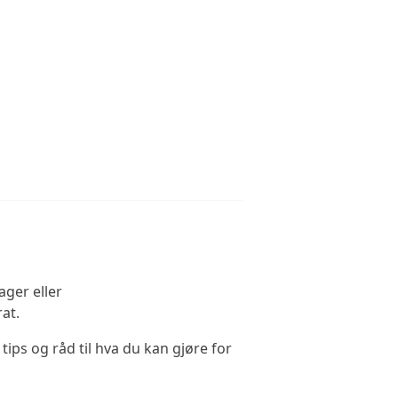
ager eller
rat.
tips og råd til hva du kan gjøre for