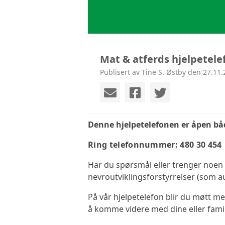
Mat & atferds hjelpetele
Publisert av Tine S. Østby den 27.11.
Denne hjelpetelefonen er åpen b
Ring telefonnummer: 480 30 454
Har du spørsmål eller trenger noen 
nevroutviklingsforstyrrelser (som au
På vår hjelpetelefon blir du møtt me
å komme videre med dine eller fam