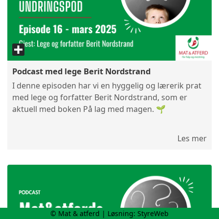
Podcast med lege Berit Nordstrand
I denne episoden har vi en hyggelig og lærerik prat
med lege og forfatter Berit Nordstrand, som er
aktuell med boken På lag med magen. 🌱
Les mer
© Mat & atferd | Løsning:
StyreWeb