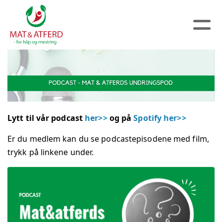
Lytt til vår podcast
her>>
og på
Spotify her>>
Er du medlem kan du se podcastepisodene med film,
trykk på linkene under.