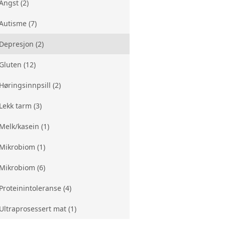
Angst (2)
Autisme (7)
Depresjon (2)
Gluten (12)
Høringsinnpsill (2)
Lekk tarm (3)
Melk/kasein (1)
Mikrobiom (1)
Mikrobiom (6)
Proteinintoleranse (4)
Ultraprosessert mat (1)