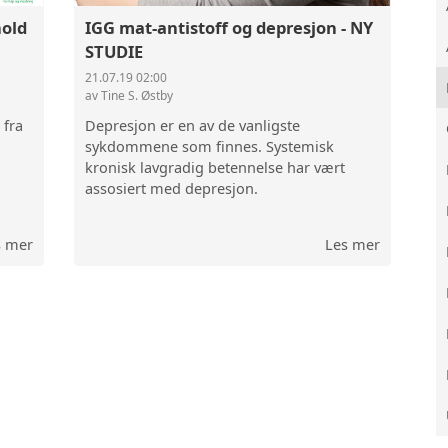
old
IGG mat-antistoff og depresjon - NY
STUDIE
21.07.19 02:00
av Tine S. Østby
fra
Depresjon er en av de vanligste
sykdommene som finnes. Systemisk
kronisk lavgradig betennelse har vært
assosiert med depresjon.
s mer
Les mer