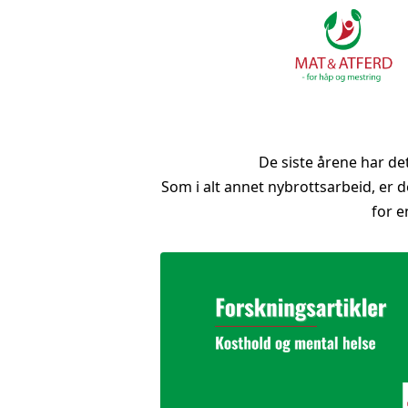
De siste årene har d
Som i alt annet nybrottsarbeid, er 
for 