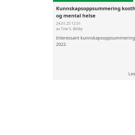
Kunnskapsoppsummering kosth
og mental helse
24.01.25 12:31
av Tine S. Østby
Interessant kunnskapsoppsummering 
2022.
Le